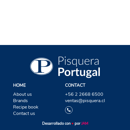
BACK TO TEQUILA
HOME
CONTACT
About us
+56 2 2668 6500
Brands
ventas@pisquera.cl
Recipe book
Contact us
Desarrollado con
♥
por
JAM