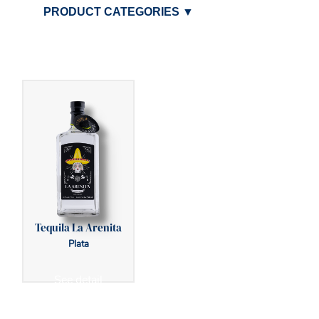
PRODUCT CATEGORIES
▼
Tequila La Arenita
Plata
See detail