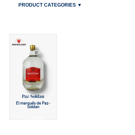
PRODUCT CATEGORIES
▼
Paz-Soldan
El marqués de Paz-
Soldan
See detail