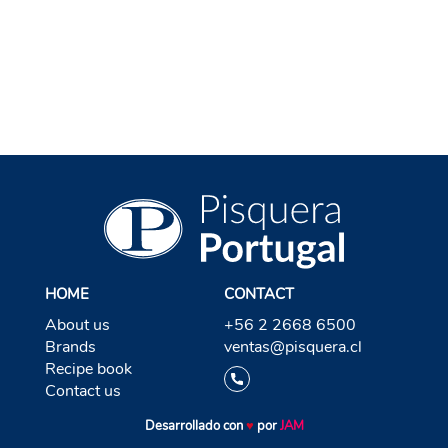
BACK TO TEQUILA
HOME
CONTACT
About us
+56 2 2668 6500
Brands
ventas@pisquera.cl
Recipe book
Contact us
Desarrollado con
♥
por
JAM