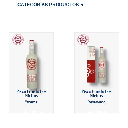
CATEGORÍAS PRODUCTOS
▼
Pisco Fundo Los
Pisco Fundo Los
Nichos
Nichos
Especial
Reservado
Ver detalle
Ver detalle