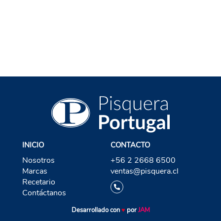
VOLVER A PISCO
INICIO
CONTACTO
Nosotros
+56 2 2668 6500
Marcas
ventas@pisquera.cl
Recetario
Contáctanos
Desarrollado con
♥
por
JAM