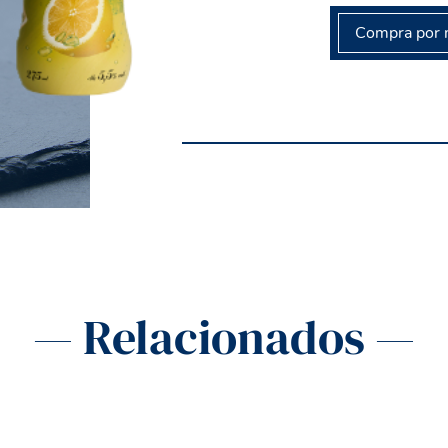
Compra por 
— Relacionados —