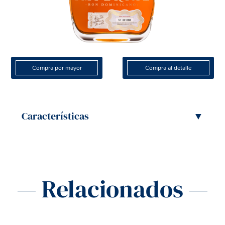
Compra por mayor
Compra al detalle
Características
▼
— Relacionados —