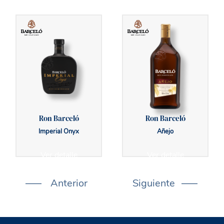
Ron Barceló
Ron Barceló
Imperial Onyx
Añejo
Ver detalle
Ver detalle