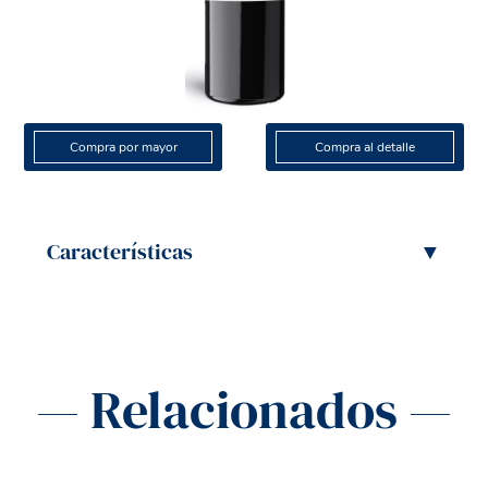
Compra por mayor
Compra al detalle
Características
▼
— Relacionados —