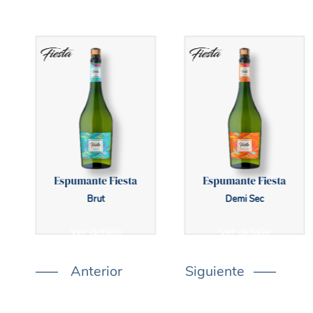
Espumante Fiesta
Espumante Fiesta
Brut
Demi Sec
Ver detalle
Ver detalle