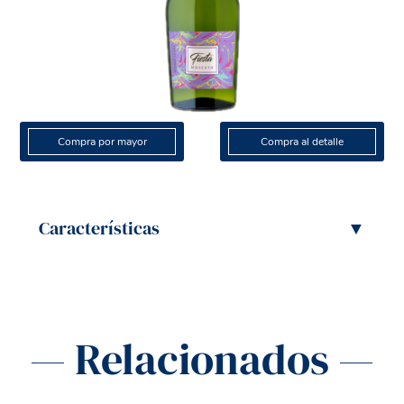
Compra por mayor
Compra al detalle
Características
▼
— Relacionados —