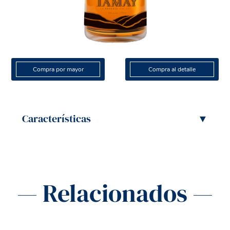
Compra por mayor
Compra al detalle
Características
▼
— Relacionados —