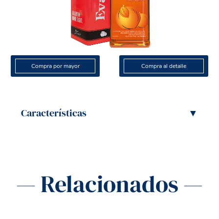
Compra por mayor
Compra al detalle
Características
▼
— Relacionados —