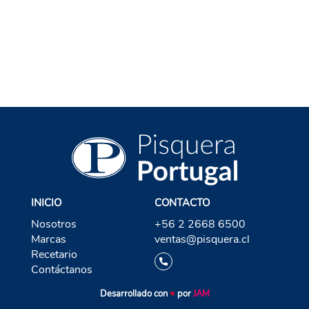
VOLVER A FERNET
INICIO
CONTACTO
Nosotros
+56 2 2668 6500
Marcas
ventas@pisquera.cl
Recetario
Contáctanos
Desarrollado con
♥
por
JAM