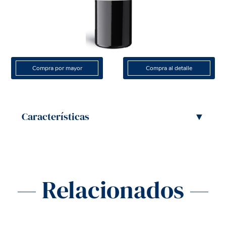
Compra por mayor
Compra al detalle
Características
▼
— Relacionados —