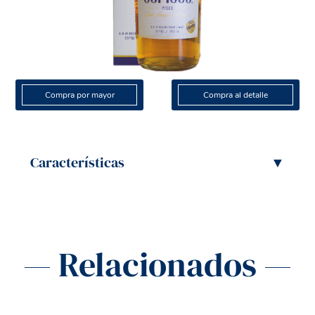
Compra por mayor
Compra al detalle
Características
▼
— Relacionados —