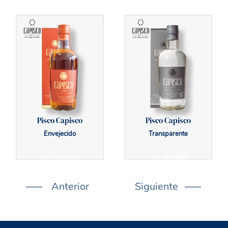
Pisco Capisco
Pisco Capisco
Envejecido
Transparente
Ver detalle
Ver detalle