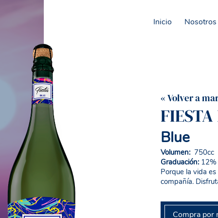
Inicio
Nosotros
« Volver a ma
FIESTA
Blue
Volumen:
750cc
Graduación:
12% A
Porque la vida es
compañía. Disfruta
Compra por 