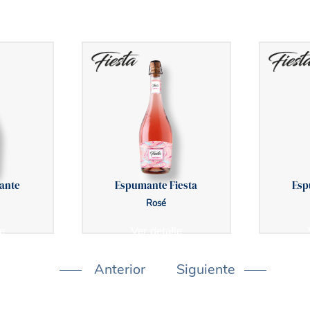
ante
Espumante Fiesta
Esp
Rosé
e
Ver detalle