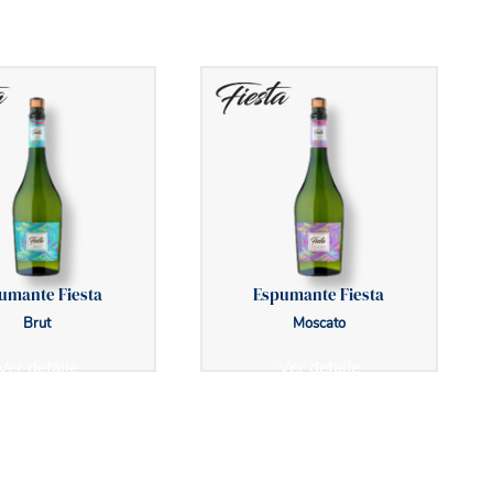
umante Fiesta
Espumante Fiesta
Brut
Moscato
Ver detalle
Ver detalle