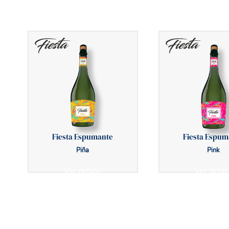
Fiesta Espumante
Fiesta Espum
Piña
Pink
Ver detalle
Ver detall