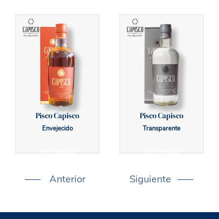
Pisco Capisco
Pisco Capisco
Envejecido
Transparente
Ver detalle
Ver detalle