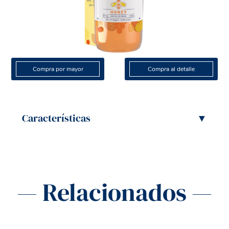
Compra por mayor
Compra al detalle
Características
▼
— Relacionados —