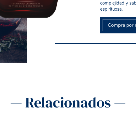
complejidad y sab
espirituosa.
Compra por 
— Relacionados —