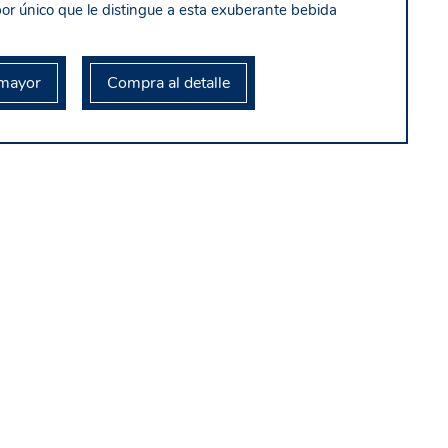
or único que le distingue a esta exuberante bebida
mayor
Compra al detalle