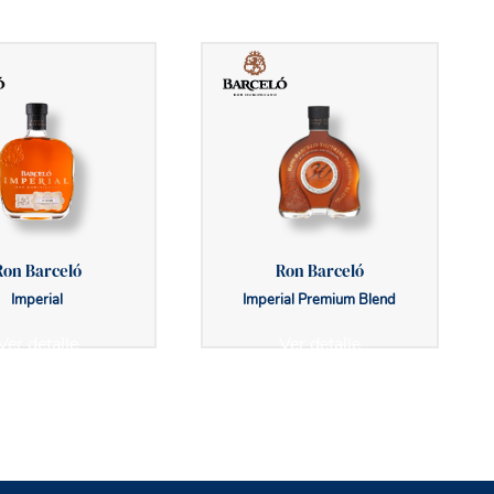
Ron Barceló
Ron Barceló
Imperial
Imperial Premium Blend
Ver detalle
Ver detalle