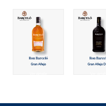
Ron Barceló
Ron Barce
Gran Añejo
Gran Añejo D
Ver detalle
Ver detall