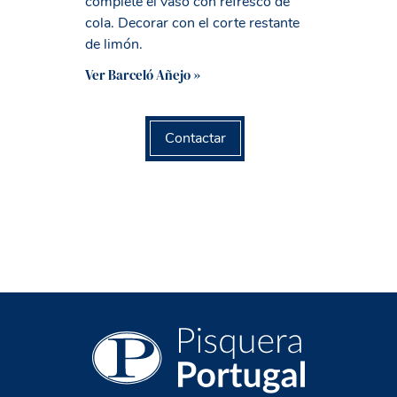
complete el vaso con refresco de
cola. Decorar con el corte restante
de limón.
Ver Barceló Añejo »
Contactar