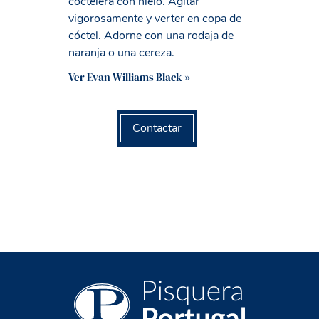
coctelera con hielo. Agitar
vigorosamente y verter en copa de
cóctel. Adorne con una rodaja de
naranja o una cereza.
Ver Evan Williams Black »
Contactar