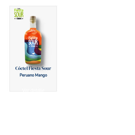
Cóctel Fiesta Sour
Peruano Mango
Ver detalle
VOLVER A CÓCTEL