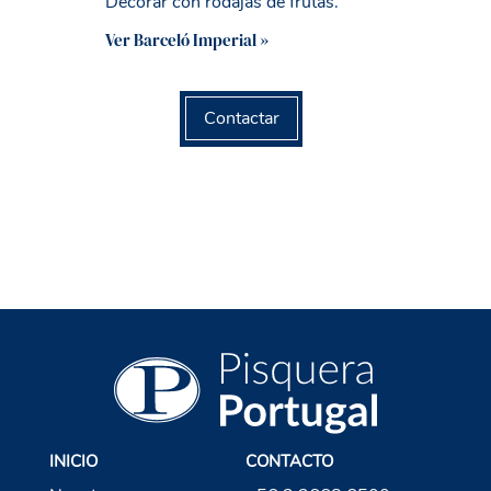
Decorar con rodajas de frutas.
Ver Barceló Imperial »
Contactar
INICIO
CONTACTO