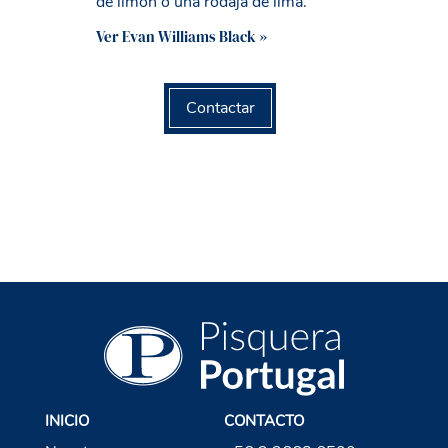
de limón o una rodaja de lima.
Ver Evan Williams Black »
Contactar
INICIO
CONTACTO