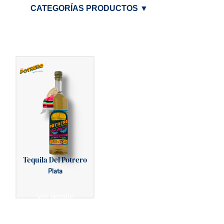
CATEGORÍAS PRODUCTOS
▼
Tequila Del Potrero
Plata
Ver detalle