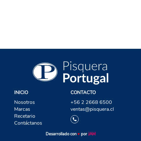
VOLVER A TEQUILA
INICIO
CONTACTO
Nosotros
+56 2 2668 6500
Marcas
ventas@pisquera.cl
Recetario
Contáctanos
Desarrollado con
♥
por
JAM