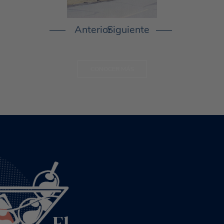
CONOCER MÁS
El