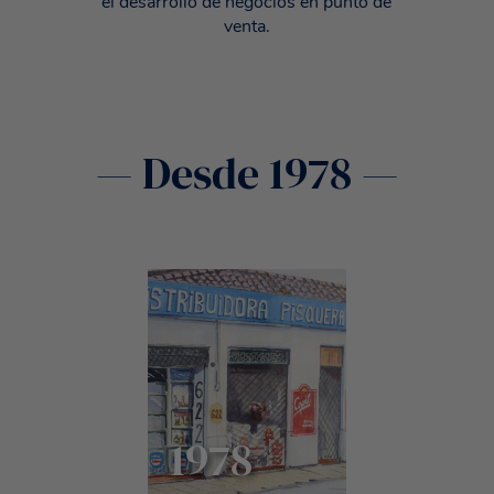
el desarrollo de negocios en punto de
venta.
— Desde 1978 —
1978