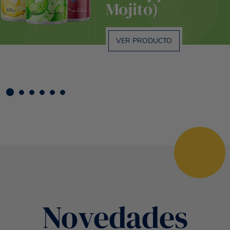
Mojito)
VER PRODUCTO
Novedades