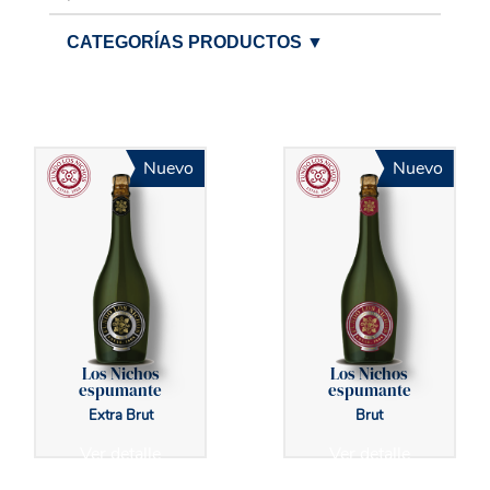
CATEGORÍAS PRODUCTOS
▼
Nuevo
Nuevo
Los Nichos
Los Nichos
espumante
espumante
Extra Brut
Brut
Ver detalle
Ver detalle