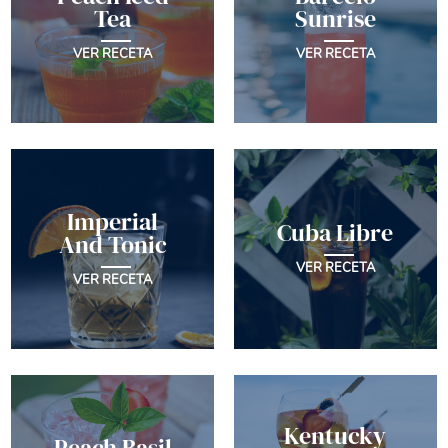
Tea
Sunrise
VER RECETA
VER RECETA
Imperial
Cuba Libre
And Tonic
VER RECETA
VER RECETA
Kentucky
Peach Basil