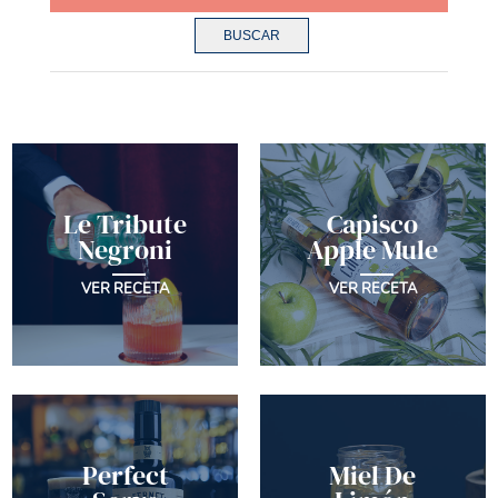
BUSCAR
Le Tribute
Capisco
Negroni
Apple Mule
VER RECETA
VER RECETA
Perfect
Miel De