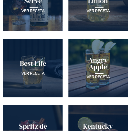
Serve
Limón
VER RECETA
VER RECETA
Angry
Best Life
Apple
VER RECETA
VER RECETA
Spritz de
Kentucky