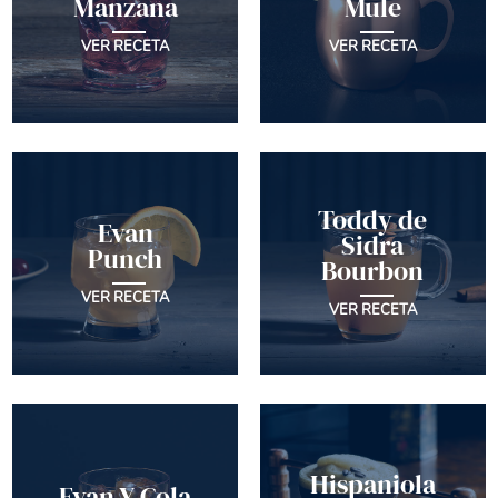
Manzana
Mule
VER RECETA
VER RECETA
Toddy de
Evan
Sidra
Punch
Bourbon
VER RECETA
VER RECETA
Hispaniola
Evan Y Cola