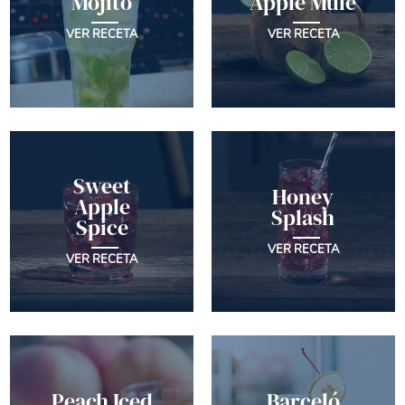
Mojito
Apple Mule
VER RECETA
VER RECETA
Sweet
Honey
Apple
Splash
Spice
VER RECETA
VER RECETA
Peach Iced
Barceló